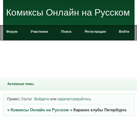
Комиксы Онлайн на Русском
Форум
Участники
Поиск
Регистрация
Войти
Активные темы
Привет, Гость!
Войдите
или
зарегистрируйтесь
.
»
Комиксы Онлайн на Русском
»
Караоке клубы Петербурга